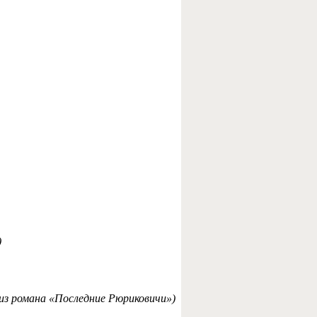
)
(из романа «Последние Рюриковичи»)