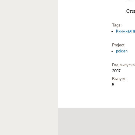
Сте
Tags:
Книжная п
Project:
polden
Год выпуск
2007
Выпуск:
5