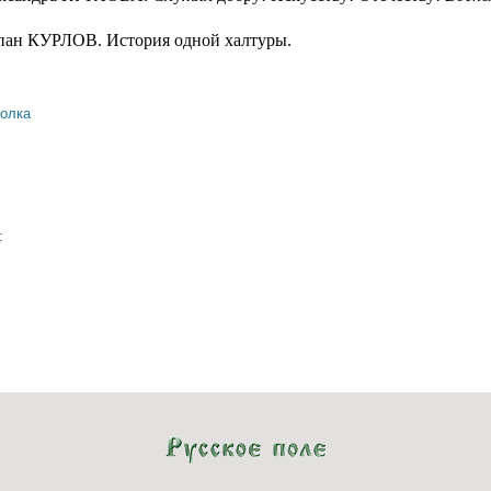
пан КУРЛОВ.
История одной халтуры.
олка
а: