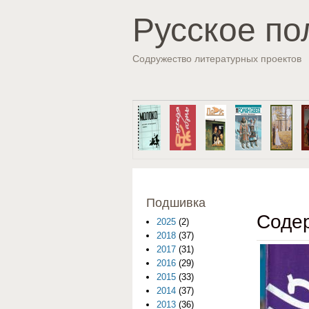
Русское по
Содружество литературных проектов
Подшивка
Содер
2025
(2)
2018
(37)
2017
(31)
2016
(29)
2015
(33)
2014
(37)
2013
(36)