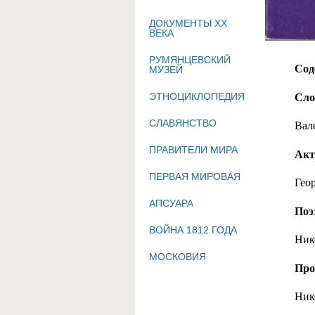
ДОКУМЕНТЫ XX
ВЕКА
РУМЯНЦЕВСКИЙ
Сод
МУЗЕЙ
ЭТНОЦИКЛОПЕДИЯ
Сло
СЛАВЯНСТВО
Вал
ПРАВИТЕЛИ МИРА
Акт
ПЕРВАЯ МИРОВАЯ
Гео
АПСУАРА
Поэ
ВОЙНА 1812 ГОДА
Ник
МОСКОВИЯ
Про
Ник