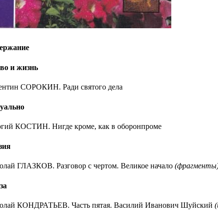
ержание
во и жизнь
ентин СОРОКИН.
Ради святого дела
уально
ргий КОСТИН.
Нигде кроме, как в оборонпроме
зия
олай ГЛАЗКОВ.
Разговор с чертом. Великое начало
(фрагменты
за
олай КОНДРАТЬЕВ.
Часть пятая. Василий Иванович Шуйский