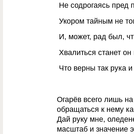
Не содрогаясь пред 
Укором тайным не т
И, может, рад был, ч
Хвалиться станет он 
Что верны так рука и 
Огарёв всего лишь на
обращаться к нему ка
Дай руку мне, оледен
масштаб и значение э