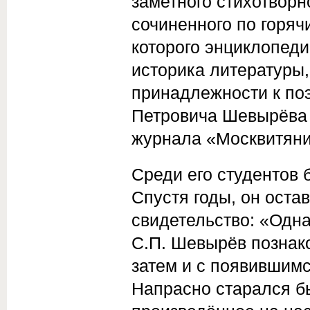
заметного стихотворн
сочиненного по горячи
которого энциклопеди
историка литературы,
принадлежности к поэ
Петровича Шевырёва (
журнала «Москвитяни
Среди его студентов 
Спустя годы, он оста
свидетельство: «Одн
С.П. Шевырёв познак
затем и с появившимс
Напрасно старался бы