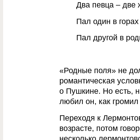
Два певца – две 
Пал один в горах
Пал другой в род
«Родные поля» не дол
романтическая условн
о Пушкине. Но есть, н
любил он, как громил
Переходя к Лермонтов
возрасте, потом гово
несколько лермонтовс