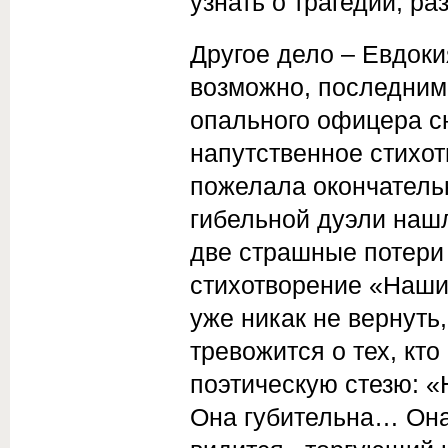
узнать о трагедии, р
Другое дело – Евдоки
возможно, последним 
опального офицера сн
напутственное стихот
пожелала окончатель
гибельной дуэли нашл
две страшные потери 
стихотворение «Наши
уже никак не вернуть
тревожится о тех, кто
поэтическую стезю: «
Она губительна… Она 