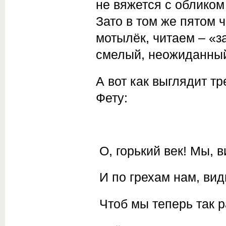
не вяжется с обликом
Зато в том же пятом 
мотылёк, читаем – «з
смелый, неожиданный
А вот как выглядит т
Фету:
О, горький век! Мы, 
И по грехам нам, вид
Чтоб мы теперь так 