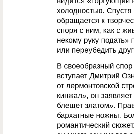
видится «торгующий 
холодностью. Спустя
обращается к творчес
споря с ним, как с жив
некому руку подать» 
или переубедить друга
В своеобразный спор
вступает Дмитрий Озн
от лермонтовской стр
кинжал», он заявляет
блещет златом». Прав
бархатные ножны. Бол
романтический сюжет.