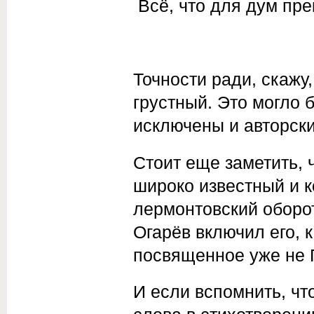
Всё, что для дум пр
Точности ради, скажу,
грустный. Это могло 
исключены и авторск
Стоит еще заметить, 
широко известный и к
лермонтовский оборот
Огарёв включил его, 
посвященное уже не 
И если вспомнить, ч