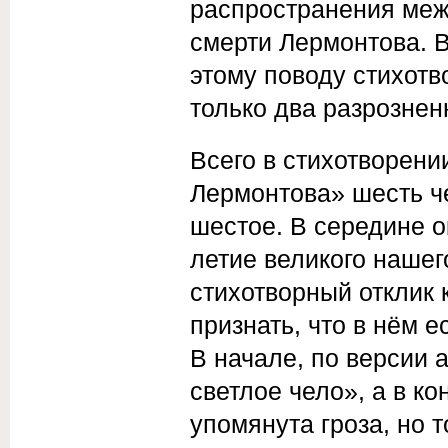
распространения межд
смерти Лермонтова. 
этому поводу стихотв
только два разрозне
Всего в стихотворен
Лермонтова» шесть ч
шестое. В середине ок
летие великого нашег
стихотворный отклик 
признать, что в нём е
В начале, по версии 
светлое чело», а в к
упомянута гроза, но 