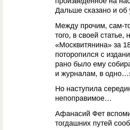
произведённое на на
Дальше сказано и об
Между прочим, сам-то
того, в своей статье,
«Москвитянина» за 18
поторопился с издани
рано было ему собира
и журналам, в одно…
Но наступила середин
непоправимое…
Афанасий Фет вспомин
тогдашних путей соо