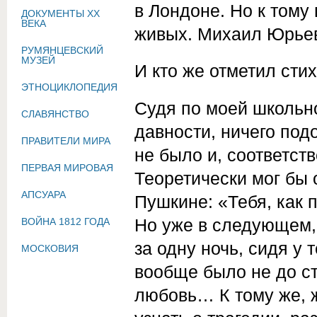
в Лондоне. Но к тому 
ДОКУМЕНТЫ XX
ВЕКА
живых. Михаил Юрьев
РУМЯНЦЕВСКИЙ
МУЗЕЙ
И кто же отметил сти
ЭТНОЦИКЛОПЕДИЯ
Судя по моей школьн
СЛАВЯНСТВО
давности, ничего под
ПРАВИТЕЛИ МИРА
не было и, соответст
ПЕРВАЯ МИРОВАЯ
Теоретически мог бы о
АПСУАРА
Пушкине: «Тебя, как 
Но уже в следующем,
ВОЙНА 1812 ГОДА
за одну ночь, сидя у
МОСКОВИЯ
вообще было не до ст
любовь… К тому же, ж