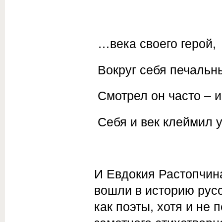
…века своего герой,
Вокруг себя печальн
Смотрел он часто – и
Себя и век клеймил
И Евдокия Растопчин
вошли в историю рус
как поэты, хотя и не