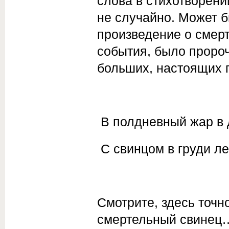
слова в стихотворении
не случайно. Может б
произведение о смер
события, было пророч
больших, настоящих 
В полдневный жар в 
С свинцом в груди л
Смотрите, здесь точно
смертельный свинец…