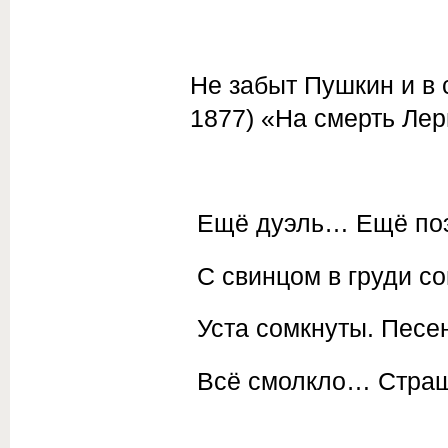
Не забыт Пушкин и в 
1877) «На смерть Лер
Ещё дуэль… Ещё по
С свинцом в груди со
Уста сомкнуты. Песен
Всё смолкло… Страш