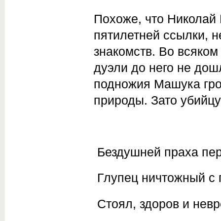
Похоже, что Николай 
пятилетней ссылки, н
знакомств. Во всяком
дуэли до него не дош
подножия Машука гроз
природы. Зато убийцу
Бездушней праха пе
Глупец ничтожный с 
Стоял, здоров и невр