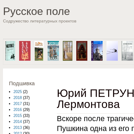
Пе
Русское поле
Содружество литературных проектов
Подшивка
Юрий ПЕТРУНИ
2025
(2)
2018
(37)
Лермонтова
2017
(31)
2016
(29)
2015
(33)
Вскоре после трагич
2014
(37)
Пушкина одна из его 
2013
(36)
2012
(30)