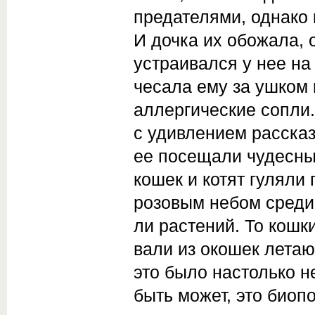
предателями, однако 
И дочка их обожала, 
устраивался у нее на
че­сала ему за ушком
аллергические сопли.
с удивлением рассказ
ее посещали чудесные
кошек и котят гуляли 
розовым небом среди
ли растений. То кошк
вали из окошек летаю
это было настолько н
быть может, это биоп