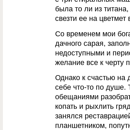
была то ли из титана,
свезти ее на цвет­мет
Со временем мои бога
дачного сарая, запол
недоступ­ными и пери
желание все к черту 
Однако к счастью на 
себе что-то по душе.
обещаниями разобрат
копать и рыхлить гряд
занялся реставрацией
планшетником, попут