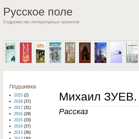
Пе
Русское поле
Содружество литературных проектов
Подшивка
Михаил ЗУЕВ.
2025
(2)
2018
(37)
2017
(31)
Рассказ
2016
(29)
2015
(33)
2014
(37)
2013
(36)
2012
(30)