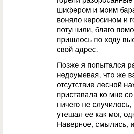
шифером и моим бара
воняло керосином и 
потушили, благо помо
пришлось по ходу вы
свой адрес.
Позже я попытался ра
недоумевая, что же в
отсутствие лесной на
приставала ко мне со 
ничего не случилось,
утешал ее как мог, о
Наверное, смылись, 