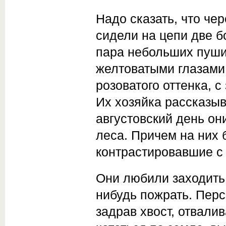
Надо сказать, что чер
сидели на цепи две 
пара небольших пушис
желтоватыми глазами 
розова­того оттенка, 
Их хозяйка рассказыв
августовский день они
леса. Причем на них 
контрастировавшие с
Они любили заходить 
нибудь пожрать. Перс
задрав хвост, отвали