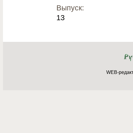
Выпуск:
13
WEB-редак