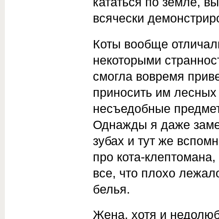
кататься по земле, в
всячески демонстрир
Коты вообще отличал
некоторыми странност
смогла вовремя приве
приносить им лесных
несъедобные предметы
Однажды я даже заме
зубах и тут же вспо
про кота-клептомана,
все, что плохо лежал
белья.
Жена, хотя и недолюб