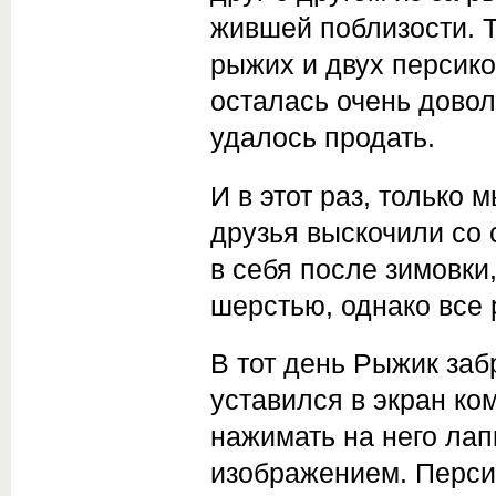
жившей поблизости. Т
рыжих и двух персико
осталась очень довол
удалось продать.
И в этот раз, только
друзья выскочили со
в себя после зимовки
шерстью, однако все 
В тот день Рыжик заб
уставился в экран ко
нажимать на него лап
изображением. Персик