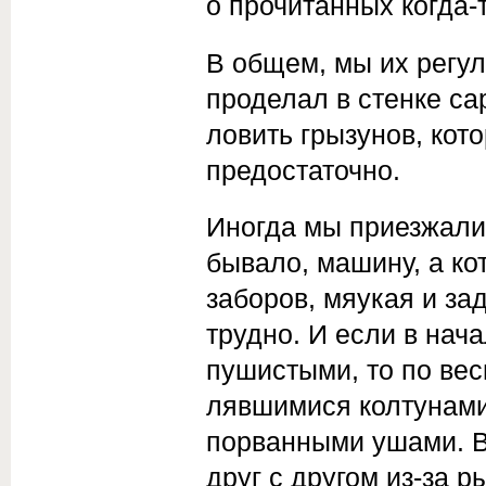
о прочитанных когда-
В общем, мы их регул
проделал в стенке са
ловить грызунов, кото
предостаточно.
Иногда мы приезжали 
бывало, ма­шину, а ко
заборов, мяукая и за
трудно. И если в нач
пушистыми, то по вес
лявшимися колтунами
порванными ушами. В
друг с другом из-за 