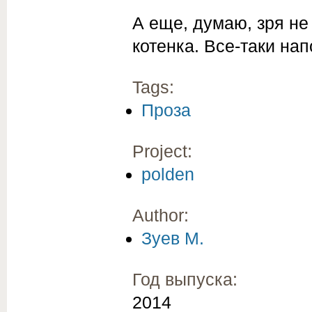
А еще, думаю, зря не
котенка. Все-таки на
Tags:
Проза
Project:
polden
Author:
Зуев М.
Год выпуска:
2014