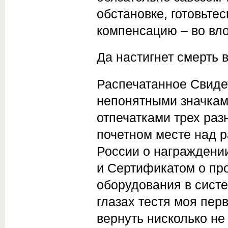
обстановке, готовьте
компенсацию – во вл
Да настигнет смерть 
Распечатанное Свиде
непонятными знач­кам
отпечатками трех раз
почетном месте над р
России о награждени
и Сертификатом о пр
оборудования в систе
глазах тестя моя пер
вернуть нисколько не