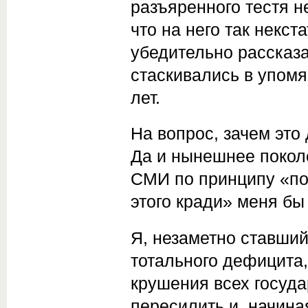
разъяренного тестя н
что на него так некс
убедительно рассказа
стаскивались в упомя
лет.
На вопрос, зачем это 
Да и нынешнее покол
СМИ по принципу «пок
этого кради» меня бы
Я, незаметно ставши
тотального дефицита
крушения всех госуда
пересилить и, начина