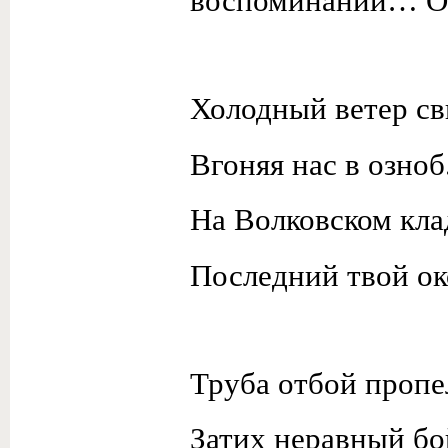
воспоминаний… Ос
Холодный ветер св
Вгоняя нас в озноб
На Волковском кл
Последний твой ок
Труба отбой пропе
Затих неравный бо