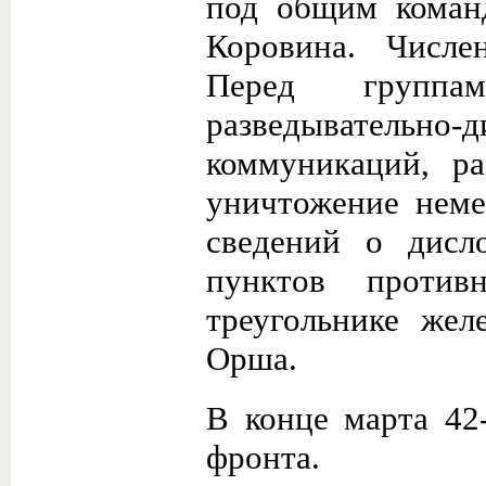
под общим коман
Коровина. Числе
Перед группа
разведывательно-д
коммуникаций, р
уничтожение неме
сведений о дисл
пунктов против
треугольнике же
Орша.
В конце марта 42
фронта.