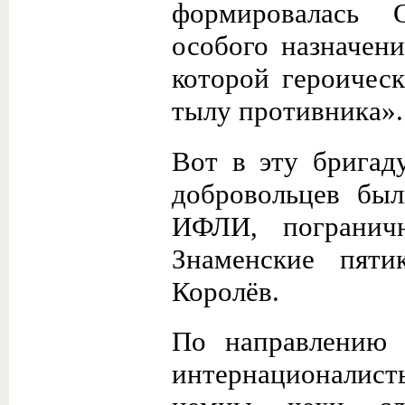
формировалась О
особого назначен
которой героичес
тылу противника».
Вот в эту бригад
добровольцев был
ИФЛИ, пограничн
Знаменские пят
Королёв.
По направлению 
интернационалис