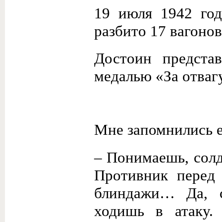
19 июля 1942 год
разбито 17 вагонов
Достоин представ
медалью «За отваг
Мне запомнились е
– Понимаешь, солд
Противник перед 
блиндажи… Да, с
ходишь в атаку. 