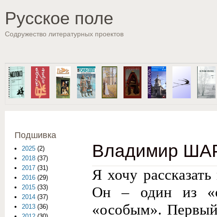
Пе
Русское поле
Содружество литературных проектов
Подшивка
Владимир ШАР
2025
(2)
2018
(37)
2017
(31)
Я хочу рассказать
2016
(29)
Он – один из «
2015
(33)
2014
(37)
«особым». Первый 
2013
(36)
2012
(30)