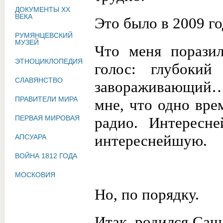
ДОКУМЕНТЫ XX
ВЕКА
Это было в 2009 го
РУМЯНЦЕВСКИЙ
МУЗЕЙ
Что меня порази
ЭТНОЦИКЛОПЕДИЯ
голос: глубокий
СЛАВЯНСТВО
завораживающий… 
ПРАВИТЕЛИ МИРА
мне, что одно вре
ПЕРВАЯ МИРОВАЯ
радио. Интересн
интереснейшую.
АПСУАРА
ВОЙНА 1812 ГОДА
МОСКОВИЯ
Но, по порядку.
Итак, родился Саш