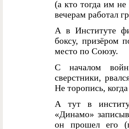
(а кто тогда им не
вечерам работал г
А в Институте фи
боксу, призёром п
место по Союзу.
С началом войн
сверстники, рвалс
Не торопись, когда
А тут в институ
«Динамо» записыв
он прошел его (