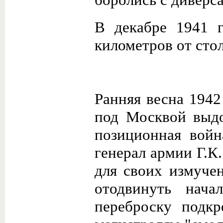
В декабре 1941 
километров от сто
Ранняя весна 1942
под Москвой выдо
позиционная вой
генерал армии Г.К
для своих измуче
отодвинуть нача
переброску подк