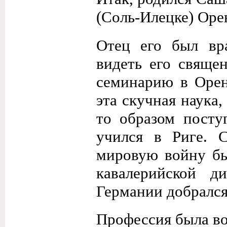
(Соль-Илецке) Оре
Отец его был вра
видеть его свяще
семинарию в Орен
эта скучная наука,
то образом посту
учился в Риге. 
мировую войну бы
кавалерийской д
Германии добрался
Профессия была во