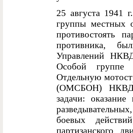
25 августа 1941 
группы местных о
противостоять п
противника, бы
Управлений НКВД
Особой группе
Отдельную мотост
(ОМСБОН) НКВД 
задачи: оказани
разведывательных
боевых действий
партизанского дв