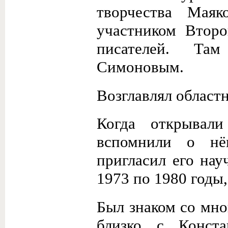
творчества Мая
участником Втор
писателей. Та
Симоновым.
Возглавлял областн
Когда открывал
вспомнили о нё
пригласил его нау
1973 по 1980 годы,
Был знаком со мно
близко с Конст