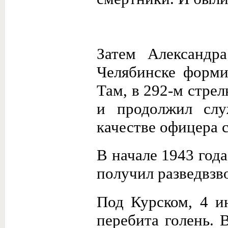
Затем Александр
Челябинске форми
Там, в 292-м стре
и продолжил слу
качестве офицера с
В начале 1943 год
получил разведвзв
Под Курском, 4 и
перебита голень. 