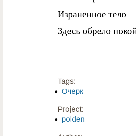
Израненное тело
Здесь обрело покой
Tags:
Очерк
Project:
polden