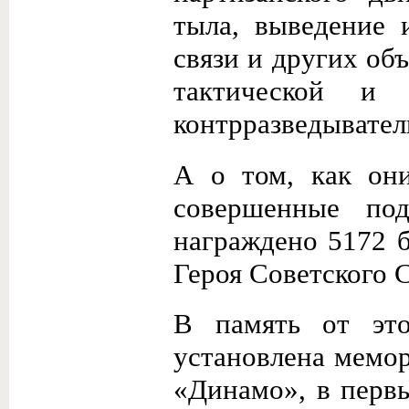
тыла, выведение 
связи и других об
тактической и 
контрразведывател
А о том, как они
совершенные по
награждено 5172 б
Героя Советского 
В память от эт
установлена мемор
«Динамо», в перв