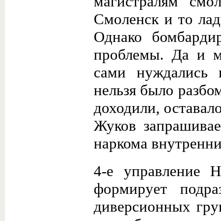
магистралям "смол
Смоленск и то ла
Однако бомбарди
проблемы. Да и м
сами нуждались 
нельзя было разбом
доходили, оставало
Жуков запрашивае
наркома внутренни
4-е управление
формирует подра
диверсионных гру