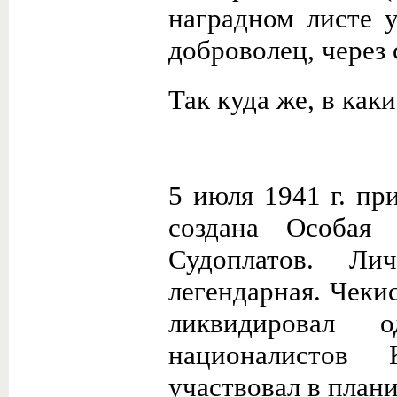
наградном листе 
доброволец, через
Так куда же, в как
5 июля 1941 г. п
создана Особая 
Судоплатов. Ли
легендарная. Чеки
ликвидировал 
националистов 
участвовал в план