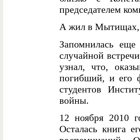
председателем ком
А жил в Мытищах, 
Запомнилась еще 
случайной встреч
узнал, что, оказ
погибший, и его 
студентов Инсти
войны.
12 ноября 2010 г
Осталась книга е