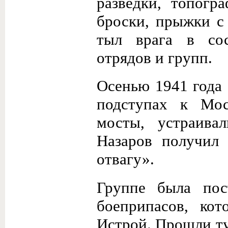
разведки, топогр
броски, прыжки с
тыл врага в сос
отрядов и групп.
Осенью 1941 года
подступах к Мос
мосты, устраива
Назаров получил
отвагу».
Группе была пос
боеприпасов, ко
Истрой. Прошли ту