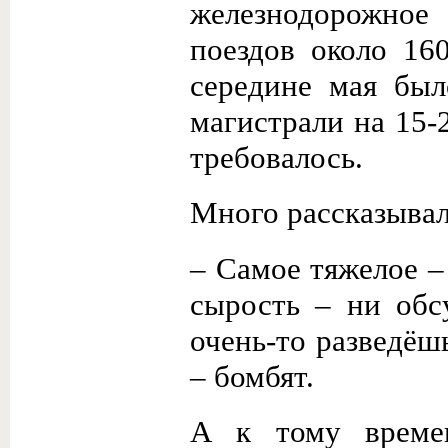
железнодорожное
поездов около 16
середине мая был
магистрали на 15-2
требовалось.
Много рассказывал
– Самое тяжелое –
сырость – ни обс
очень-то разведёш
– бомбят.
А к тому време