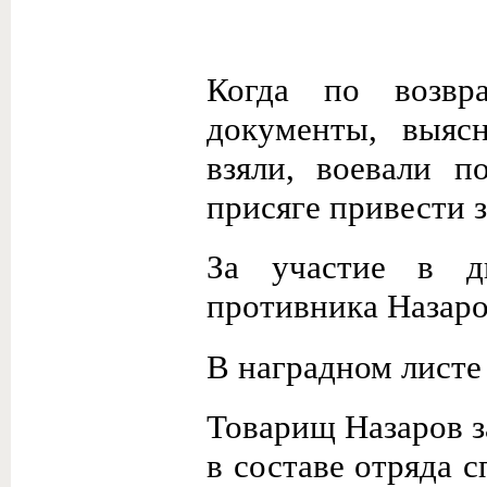
Когда по возвр
документы, выяс
взяли, воевали п
присяге привести 
За участие в д
противника Назаро
В наградном листе
Товарищ Назаров з
в составе отряда 