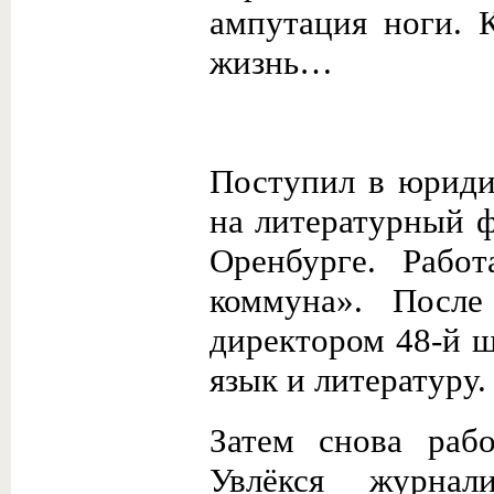
ампутация ноги. 
жизнь…
Поступил в юриди
на литературный ф
Оренбурге. Работ
коммуна». После
директором 48-й ш
язык и литературу.
Затем снова рабо
Увлёкся журнал