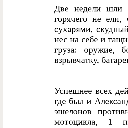
Две недели шли 
горячего не ели,
сухарями, скудны
нес на себе и тащ
груза: оружие, б
взрывчатку, батаре
Успешнее всех дей
где был и Алексан
эшелонов против
мотоцикла, 1 