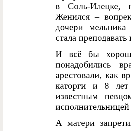
в Соль-Илецке, 
Женился – вопрек
дочери мельника
стала преподавать 
И всё бы хорош
понадобились вр
арестовали, как в
каторги и 8 лет
известным певц
исполнительницей
А матери запрети