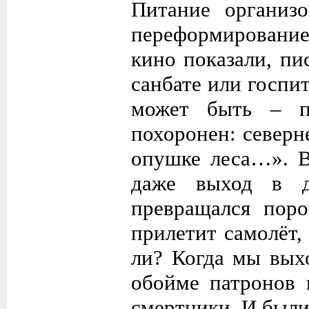
Питание организ
переформирование
кино показали, пи
санбате или госпит
может быть – п
похоронен: северн
опушке леса…». В
даже выход в д
превращался поро
прилетит самолёт,
ли? Когда мы вых
обойме патронов 
смертники. И были