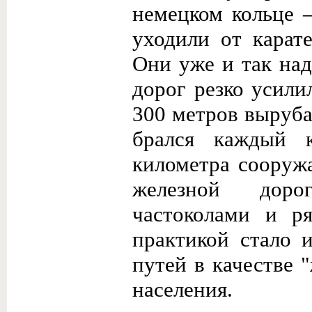
немецком кольце 
уходили от карат
Они уже и так на
дорог резко усили
300 метров выруба
брался каждый к
километра сооруж
железной доро
частоколами и р
практикой стало 
путей в качестве 
населения.