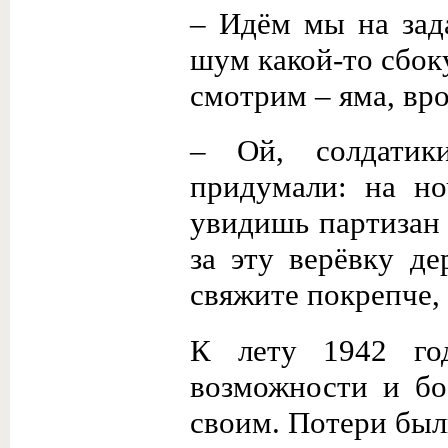
– Идём мы на зад
шум какой-то сбоку
смотрим – яма, вро
– Ой, солдатик
придумали: на но
увидишь партизан 
за эту верёвку де
свяжите покрепче,
К лету 1942 год
возможности и бо
своим. Потери был