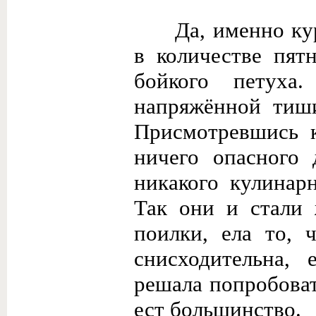
Да, именно ку
в количестве пят
бойкого петуха
напряжённой тиши
Присмотревшись к
ничего опасного 
никакого кулинар
Так они и стали 
поилки, ела то, 
снисходительна, 
решала попробовать
ест большинство.