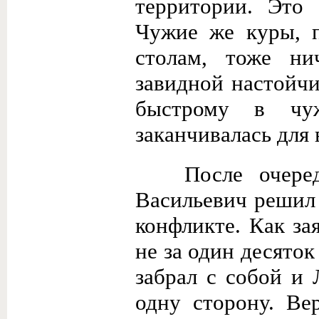
территории. Это
Чужие же куры, 
столам, тоже н
завидной настойчи
быстрому в чуж
заканчивалась для 
После очеред
Васильевич решил 
конфликте. Как з
не за один десяток
забрал с собой и 
одну сторону. Ве