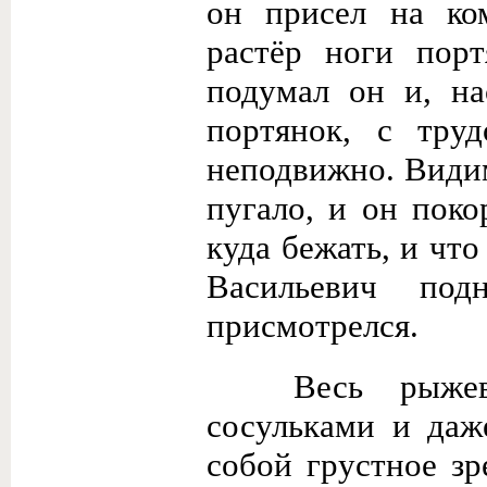
он присел на ко
растёр ноги порт
подумал он и, на
портянок, с тру
неподвижно. Видим
пугало, и он поко
куда бежать, и что
Васильевич по
присмотрелся.
Весь рыжев
сосульками и даж
собой грустное з