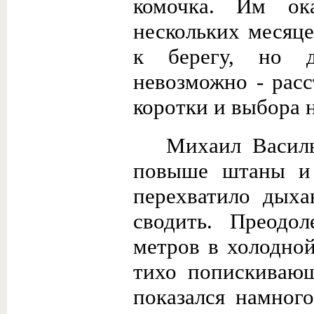
комочка. Им ок
нескольких месяце
к берегу, но д
невозможно - рас
коротки и выбора н
Михаил Василь
повыше штаны и 
перехватило дыха
сводить. Преодо
метров в холодной
тихо попискивающ
показался намного