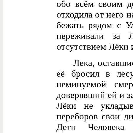
обо всём своим д
отходила от него н
бежать рядом с У
переживали за 
отсутствием Лёки 
Лека, оставшис
её бросил в лес
неминуемой сме
доверявший ей и з
Лёки не укладыв
переборов свои ди
Дети Человека