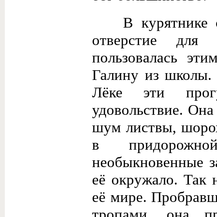
В курятнике 
отверстие для 
пользовалась эти
Галину из школы.
Лёке эти прогу
удовольствие. Она
шум листвы, шоро
в придорожно
необыкновенные за
её окружало. Так
её мире. Пробравш
тропами, она п