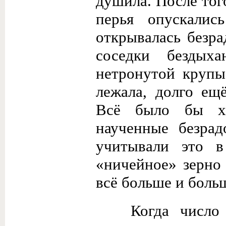
душила. После того
перья опускалис
открывалась безра
соседки бездых
нетронутой крупы
лежала, долго ещ
Всё было бы хо
наученные безра
учитывали это в
«ничейное» зерно
всё больше и боль
Когда число 