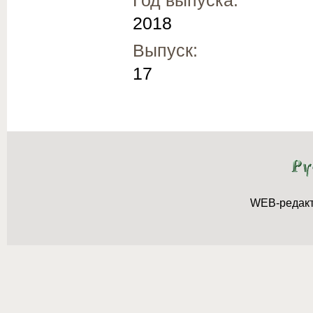
2018
Выпуск:
17
WEB-редак