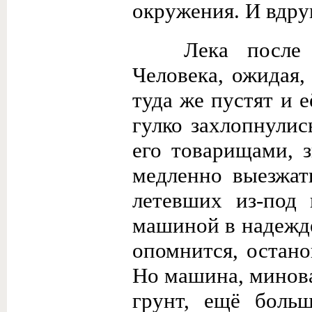
окружения. И вдру
Лека после 
Человека, ожидая,
туда же пустят и 
гулко захлопнулис
его товарищами, 
медленно выезжат
летевших из-под 
машиной в надежде
опомнится, остано
Но машина, минова
грунт, ещё боль