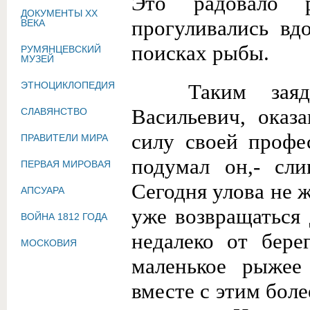
Это радовало 
ДОКУМЕНТЫ XX
прогуливались вд
ВЕКА
поисках рыбы.
РУМЯНЦЕВСКИЙ
МУЗЕЙ
ЭТНОЦИКЛОПЕДИЯ
Таким заяд
Васильевич, оказ
СЛАВЯНСТВО
силу своей профес
ПРАВИТЕЛИ МИРА
подумал он,- сл
ПЕРВАЯ МИРОВАЯ
Сегодня улова не 
АПСУАРА
уже возвращаться
ВОЙНА 1812 ГОДА
недалеко от бере
МОСКОВИЯ
маленькое рыжее
вместе с этим бол