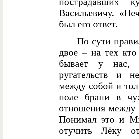
пострадавших 
Васильевичу. «Не
был его ответ.
По сути правил
двое – на тех кто
бывает у нас, 
ругательств и н
между собой и тол
поле брани в чу
отношения между 
Понимал это и М
отучить Лёку о