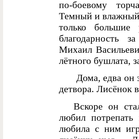
по-боевому торч
Темный и влажный 
только большие 
благодарность з
Михаил Васильевич
лётного бушлата, з
Дома, едва он 
детвора. Лисёнок в
Вскоре он ст
любил потрепать 
любила с ним игр