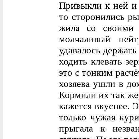
Привыкли к ней и 
то сторонились ры
жила со своими 
молчаливый нейт
удавалось держать
ходить клевать зе
это с тонким расчё
хозяева ушли в до
Кормили их так же,
кажется вкуснее. Э
только чужая кури
прыгала к незва