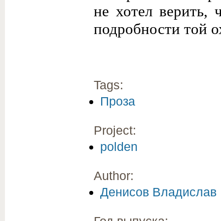
не хотел верить, 
подробности той о
Tags:
Проза
Project:
polden
Author:
Денисов Владислав
Год выпуска: