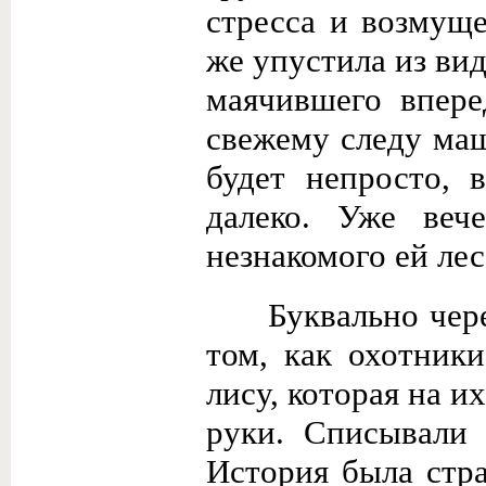
стресса и возмуще
же упустила из ви
маячившего впере
свежему следу маш
будет непросто, 
далеко. Уже веч
незнакомого ей лес
Буквально чере
том, как охотник
лису, которая на и
руки. Списывали 
История была стра