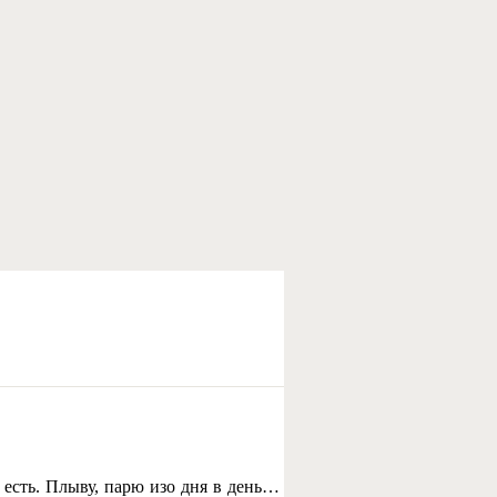
 есть. Плыву, парю изо дня в день…