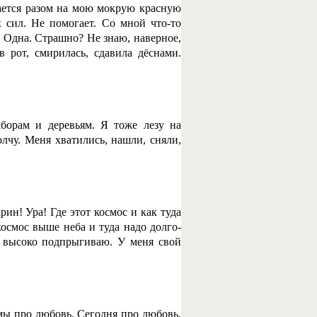
ивается разом на мою мокрую красную
 сил. Не помогает. Со мной что-то
. Одна. Страшно? Не знаю, наверное,
 рот, смирилась, сдавила дёснами.
аборам и деревьям. Я тоже лезу на
лчу. Меня хватились, нашли, сняли,
ин! Ура! Где этот космос и как туда
космос выше неба и туда надо долго-
а, высоко подпрыгиваю. У меня свой
мы про любовь. Сегодня про любовь,