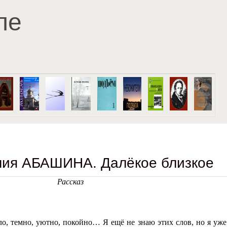
Перейти к основному
ле
содержанию
лия АБАШИНА. Далёкое близкое
Рассказ
ло, темно, уютно, покойно… Я ещё не знаю этих слов, но я уже