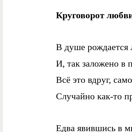
Круговорот любв
В душе рождается 
И, так заложено в 
Всё это вдруг, сам
Случайно как-то п
Едва явившись в м