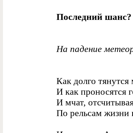
Последний шанс?
На падение метеор
Как долго тянутся
И как проносятся г
И мчат, отсчитыва
По рельсам жизни 