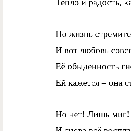
Тепло и радость, к
Но жизнь стремите
И вот любовь совсе
Её обыденность гн
Ей кажется – она с
Но нет! Лишь миг!
И снова всё воспла