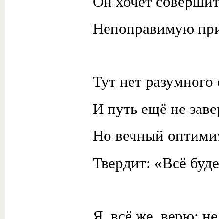
Он хочет совершит
Непоправимую пр
Тут нет разумного 
И путь ещё не зав
Но вечный оптимиз
Твердит: «Всё буд
Я, всё же, верю: н