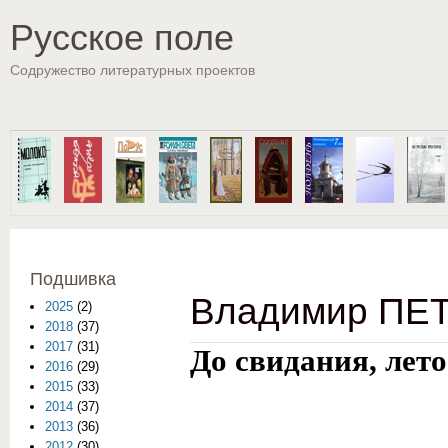
Пе
Русское поле
Содружество литературных проектов
Подшивка
Владимир ПЕТ
2025
(2)
2018
(37)
2017
(31)
До свидания, лето
2016
(29)
2015
(33)
2014
(37)
2013
(36)
2012
(30)