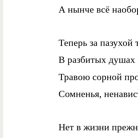
А нынче всё наобо
Теперь за пазухой 
В разбитых душах 
Травою сорной пр
Сомненья, ненавист
Нет в жизни прежне