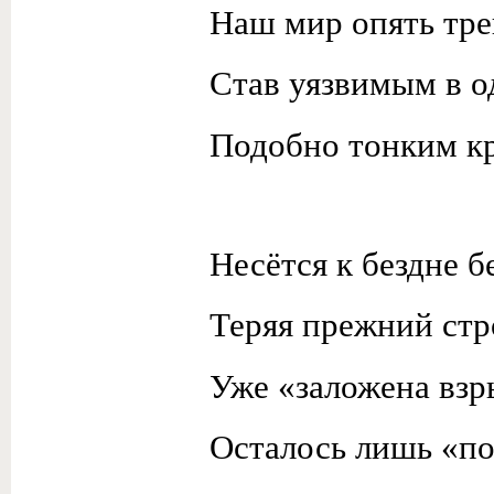
Наш мир опять тр
Став уязвимым в о
Подобно тонким к
Несётся к бездне б
Теряя прежний стр
Уже «заложена взр
Осталось лишь «по