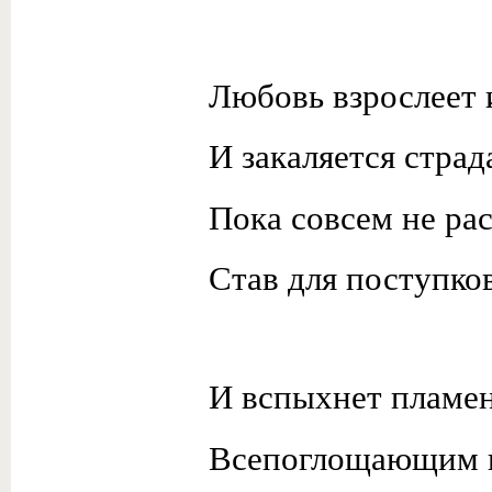
Любовь взрослеет и
И закаляется страд
Пока совсем не рас
Став для поступко
И вспыхнет пламен
Всепоглощающим 