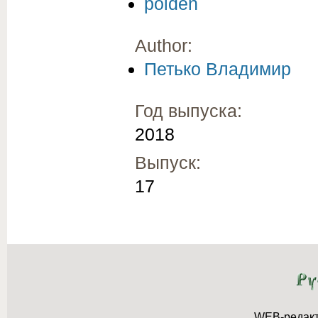
polden
Author:
Петько Владимир
Год выпуска:
2018
Выпуск:
17
WEB-редак