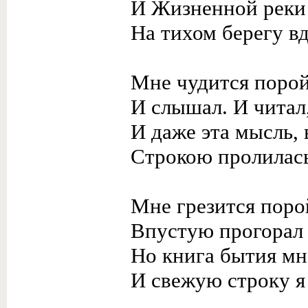
И Жизненной реки 
На тихом берегу в
Мне чудится порой
И слышал. И читал,
И даже эта мысль, 
Строкою пролилась
Мне грезится порой
Впустую прогорал 
Но книга бытия мн
И свежую строку я