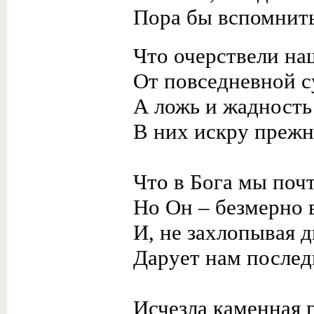
Пора бы вспомнить
Что очерствели н
От повседневной с
А ложь и жадность
В них искру прежн
Что в Бога мы почт
Но Он – безмерно в
И, не захлопывая д
Дарует нам послед
Исчезла каменная 