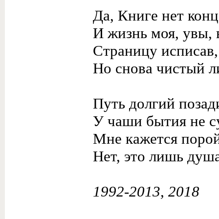
Да, Книге нет конца
И жизнь моя, увы, 
Страницу исписав,
Но снова чистый л
Путь долгий позади
У чаши бытия не с
Мне кажется порой
Нет, это лишь душ
1992-2013, 2018