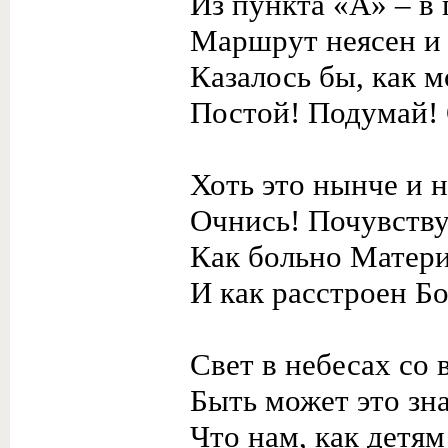
Из пункта «А» – в 
Маршрут неясен и 
Казалось бы, как 
Постой! Подумай! 
Хоть это нынче и н
Очнись! Почувству
Как больно Матер
И как расстроен Б
Свет в небесах со
Быть может это зна
Что нам, как детя