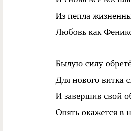
Из пепла жизненн
Любовь как Феникс
Былую силу обрет
Для нового витка 
И завершив свой о
Опять окажется в н