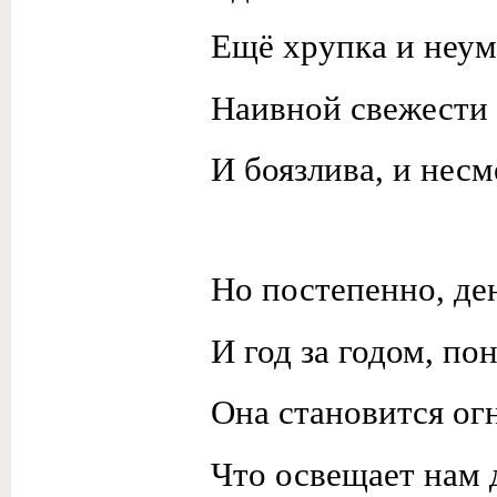
Ещё хрупка и неум
Наивной свежести 
И боязлива, и несм
Но постепенно, ден
И год за годом, по
Она становится ог
Что освещает нам 