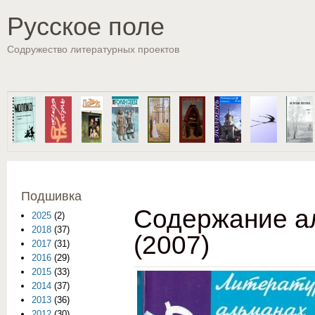
Пе
Русское поле
Содружество литературных проектов
Подшивка
Содержание а
2025
(2)
2018
(37)
(2007)
2017
(31)
2016
(29)
2015
(33)
2014
(37)
2013
(36)
2012
(30)