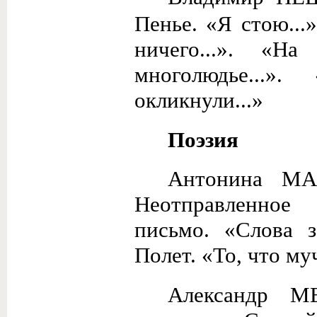
Пенье. «Я стою...
ничего...». «На
многолюдье...»
окликнули...»
Поэзия
Антонина МА
Неотправленное
письмо. «Слова з
Полет. «То, что муч
Александр М