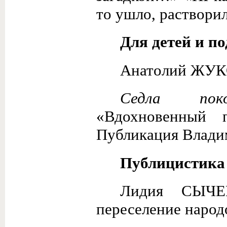
то ушло, раствор
Для детей и п
Анатолий ЖУК
Седла покол
«Вдохновенный 
Публикация Влад
Публицистика
Лидия СЫЧЕ
переселение наро­д