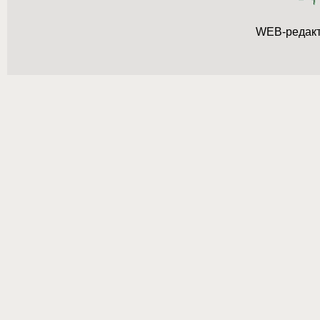
WEB-редак