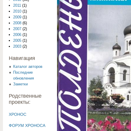
2011
(1)
2010
(1)
2009
(1)
2008
(6)
2007
(2)
2006
(1)
2005
(1)
2003
(2)
Навигация
Каталог авторов
Последние
обновления
Заметки
Родственные
проекты:
ХРОНОС
ФОРУМ ХРОНОСА