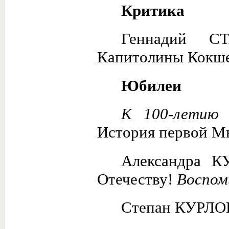
Критика
Геннадий СТ
Капитолины Кокше
Юбилеи
К 100-летию 
История пер­вой М
Александра К
Отечеству!
Воспом
Степан КУРЛО