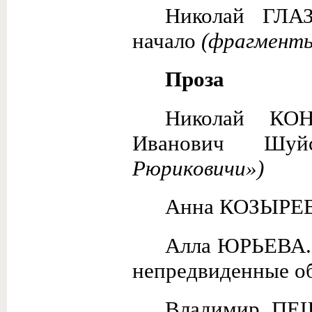
Николай ГЛА
начало
(фрагмент
Проза
Николай КОН
Иванович Шу
Рюриковичи»)
Анна КОЗЫРЕ
Алла ЮРЬЕВА
непредвиденные об
Владимир П