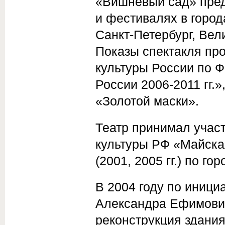
«Вишневый сад» пред
и фестивалях в город
Санкт-Петербург, Вел
Показы спектакля пр
культуры России по 
России 2006-2011 гг.
«Золотой маски».
Театр принимал участ
культуры РФ «Майская
(2001, 2005 гг.) по го
В 2004 году по иниц
Александра Ефимови
реконструкция здания