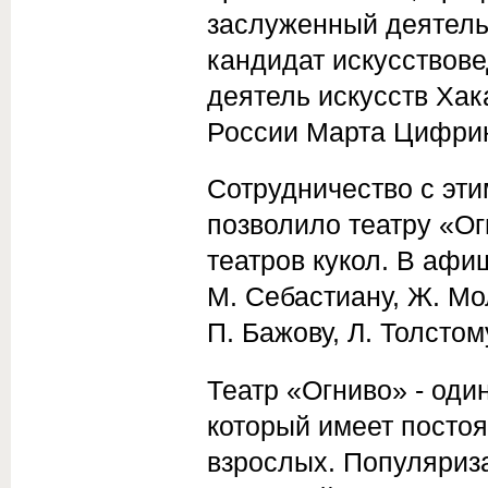
заслуженный деятель
кандидат искусствов
деятель искусств Ха
России Марта Цифри
Сотрудничество с э
позволило театру «Ог
театров кукол. В афиш
М. Себастиану, Ж. Мо
П. Бажову, Л. Толстом
Театр «Огниво» - один
который имеет посто
взрослых. Популяриза