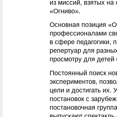
из миссий, взятых на
«Огниво».
Основная позиция «Ог
профессионалами сво
в сфере педагогики, 
репертуар для разных
просмотру для детей о
Постоянный поиск но
экспериментов, позво
цели и достигать их.
постановок с зарубе
постановочная группа
выпускают спектакль 