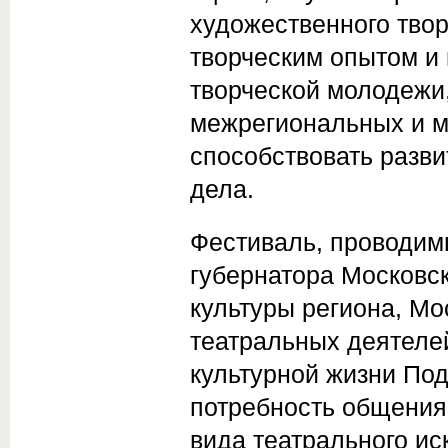
художественного твор
творческим опытом и
творческой молодежи
межрегиональных и м
способствовать разви
дела.
Фестиваль, проводимы
губернатора Московск
культуры региона, М
театральных деятеле
культурной жизни Под
потребность общения
вида театрального ис