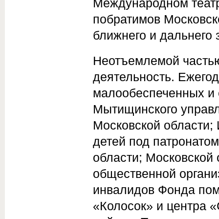
Международном театр
побратимов Московско
ближнего и дальнего 
Неотъемлемой частью
деятельность. Ежего
малообеспеченных и
Мытищинского управл
Московской области;
детей под патронато
области; Московской
общественной организ
инвалидов Фонда пом
«Колосок» и центра 