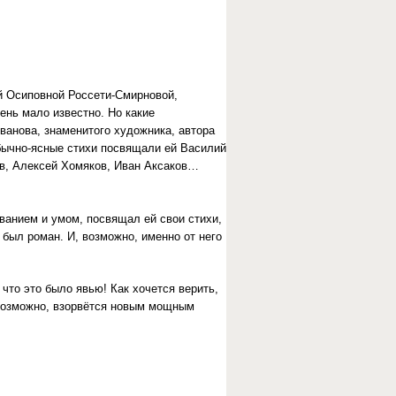
й Осиповной Россети-Смирновой,
ень мало известно. Но какие
ванова, знаменитого художника, автора
обычно-ясные стихи посвящали ей Василий
ев, Алексей Хомяков, Иван Аксаков…
ванием и умом, посвящал ей свои стихи,
 был роман. И, возможно, именно от него
 что это было явью! Как хочется верить,
, возможно, взорвётся новым мощным