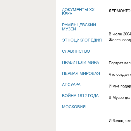
ДОКУМЕНТЫ XX
ЛЕРМОНТО
ВЕКА
РУМЯНЦЕВСКИЙ
МУЗЕЙ
В июле 2004
Железноводс
ЭТНОЦИКЛОПЕДИЯ
СЛАВЯНСТВО
ПРАВИТЕЛИ МИРА
Портрет вел
ПЕРВАЯ МИРОВАЯ
Что создан 
АПСУАРА
И мне подар
ВОЙНА 1812 ГОДА
В Музее дол
МОСКОВИЯ
И более, ск