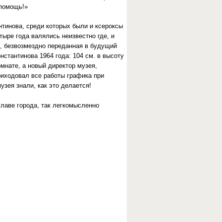
 помощь!»
тинова, среди которых были и ксероксы
ыре года валялись неизвестно где, и
, безвозмездно переданная в будущий
нстантинова 1964 года: 104 см. в высоту
мнате, а новый директор музея,
приходовал все работы графика при
узея знали, как это делается!
лаве города, так легкомысленно