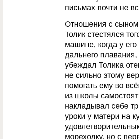
письмах почти не в
Отношения с сыном 
Толик стестялся тог
машине, когда у ег
дальнего плавания,
убеждал Толика оте
не сильно этому ве
помогать ему во вс
из школы самостоят
накладывал себе тр
уроки у матери на к
удовлетворительным
мореходку, но с пер