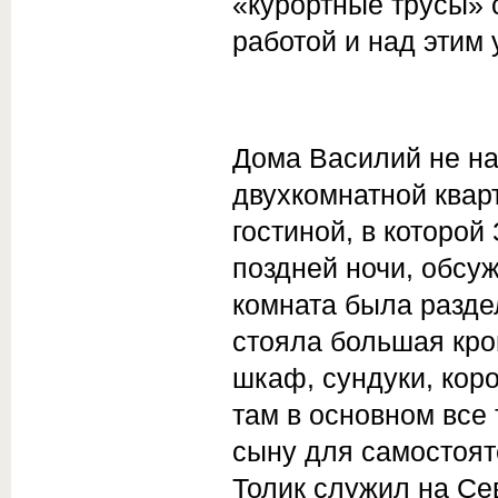
«курортные трусы» 
работой и над этим 
Дома Василий не на
двухкомнатной квар
гостиной, в которой
поздней ночи, обсу
комната была разде
стояла большая кро
шкаф, сундуки, коро
там в основном все 
сыну для самостояте
Толик служил на Сев