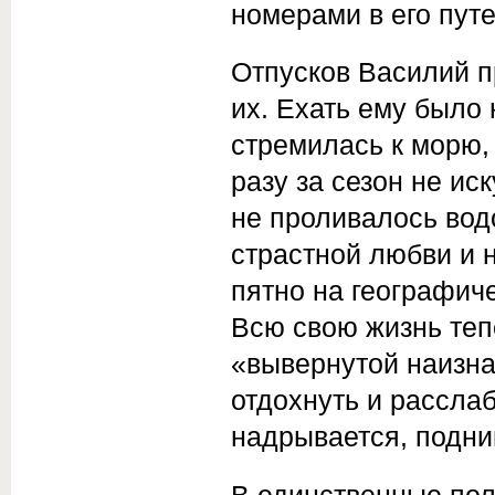
номерами в его пут
Отпусков Василий п
их. Ехать ему было 
стремилась к морю,
разу за сезон не ис
не проливалось вод
страстной любви и 
пятно на географич
Всю свою жизнь теп
«вывернутой наизна
отдохнуть и расслаб
надрывается, подни
В единственные по