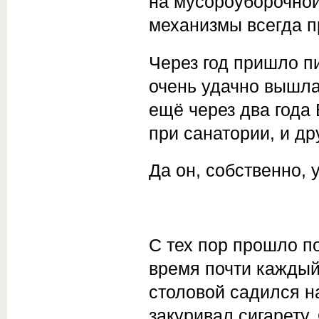
на мусороуборочно
механизмы всегда п
Через год пришло пи
очень удачно вышла
ещё через два года
при санатории, и др
Да он, собственно, 
С тех пор прошло по
время почти каждый 
столовой садился н
закуривал сигарету.