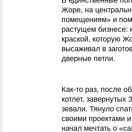
Жоре, на центральн
помещениям» и помо
растущем бизнесе: 
краской, которую Ж
высаживал в загото
дверные петли.
Как-то раз, после о
котлет, завернутых 
зевали. Тянуло спат
своими проектами и 
начал мечтать о «са