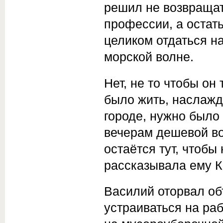
решил не возвращать
профессии, а остать
целиком отдаться 
морской волне.
Нет, не то чтобы он
было жить, наслажд
городе, нужно было 
вечерам дешевой во
остаётся тут, чтобы
рассказывала ему К
Василий оторвал об
устраиваться на ра