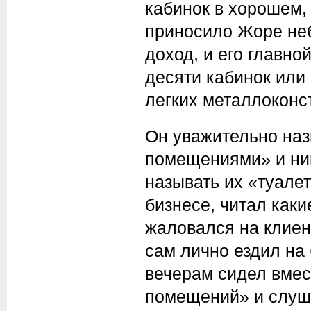
кабинок в хорошем,
приносило Жоре не
доход, и его главн
десяти кабинок или
легких металлоконс
Он уважительно наз
помещениями» и ник
называть их «туале
бизнесе, читал каки
жаловался на клиен
сам лично ездил на
вечерам сидел вмес
помещений» и слуш