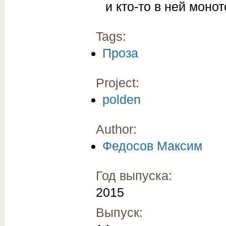
и кто-то в ней мон
Tags:
Проза
Project:
polden
Author:
Федосов Максим
Год выпуска:
2015
Выпуск: