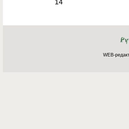
14
WEB-редак