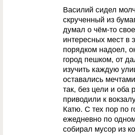
Василий сидел молч
скрученный из бумаг
думал о чём-то свое
интересных мест в э
порядком надоел, он
город пешком, от да
изучить каждую ули
оставались мечтами.
так, без цели и оба
приводили к вокзал
Катю. С тех пор по 
ежедневно по одном
собирал мусор из к