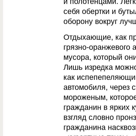
и полотенцами. Лег
себя обертки и буты
оборону вокруг луч
Отдыхающие, как пр
грязно-оранжевого а
мусора, который они
Лишь изредка можно 
как испепепеляющий
автомобиля, через 
мороженым, которое
гражданин в ярких 
взгляд словно пронз
гражданина насквозь