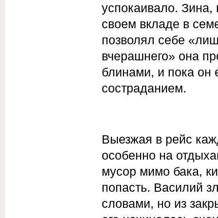
успокаивало. Зина,
своем вкладе в семе
позволял себе «лиш
вчерашнего» она пр
блинами, и пока он 
состраданием.
Выезжая в рейс каж
особенно на отдыха
мусор мимо бака, ки
попасть. Василий з
словами, но из закр