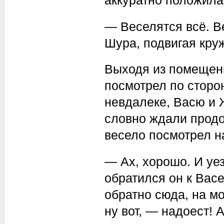
аккуратно положила
— Веселятся всё. 
Шура, подвигая круж
Выходя из помещени
посмотрел по сторо
невдалеке, Васю и 
словно ждали продо
весело посмотрел на
— Ах, хорошо. И уе
обратился он к Вас
обратно сюда, на м
ну вот, — надоест! 