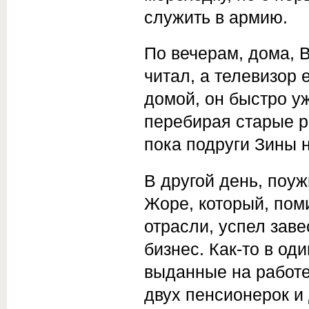
служить в армию.
По вечерам, дома, В
читал, а телевизор 
домой, он быстро уж
перебирая старые р
пока подруги Зины н
В другой день, поу
Жоре, который, пом
отрасли, успел зав
бизнес. Как-то в од
выданные на работе,
двух пенсионерок и