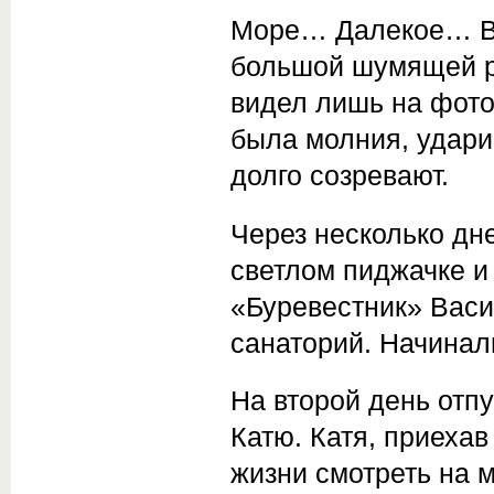
Море… Далекое… В
большой шумящей ра
видел лишь на фото
была молния, ударив
долго созревают.
Через несколько дн
светлом пиджачке и
«Буревестник» Васи
санаторий. Начинал
На второй день отп
Катю. Катя, приехав
жизни смотреть на 