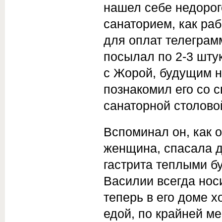
нашел себе недорого
санаторием, как раб
для оплат телеграм
посылал по 2-3 шту
с Жорой, будущим на
познакомил его со 
санаторной столово
Вспоминал он, как о
женщина, спасала д
гастрита теплыми бу
Василии всегда нос
теперь в его доме х
едой, по крайней ме