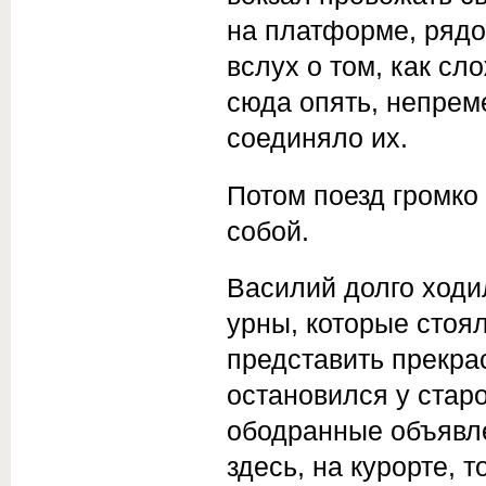
на платформе, рядо
вслух о том, как сл
сюда опять, непрем
соединяло их.
Потом поезд громко 
собой.
Василий долго ходи
урны, которые стоя
представить прекра
остановился у старо
ободранные объявле
здесь, на курорте, 