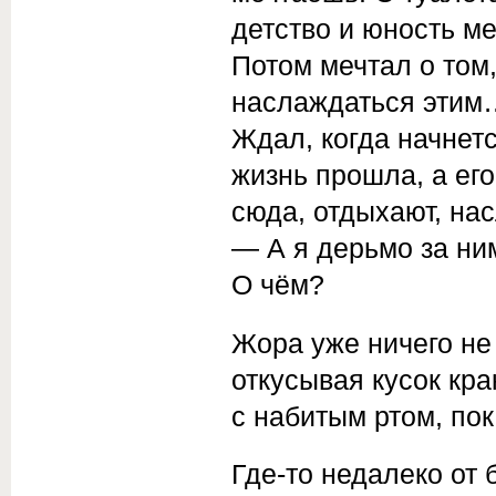
детство и юность ме
Потом мечтал о том,
наслаждаться этим…
Ждал, когда начнетс
жизнь прошла, а его
сюда, отдыхают, н
— А я дерьмо за ни
О чём?
Жора уже ничего не 
откусывая кусок кр
с набитым ртом, пок
Где-то недалеко от 