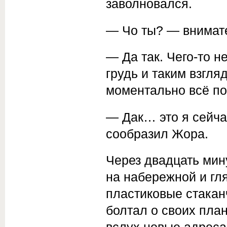
заволновался.
— Чо ты? — внимате
— Да так. Чего-то 
грудь и таким взгля
моментально всё по
— Дак… это я сейча
сообразил Жора.
Через двадцать мин
на набережной и гл
пластиковые стакан
болтал о своих пла