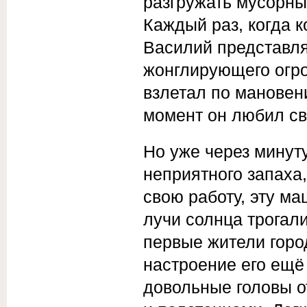
разгружать мусорны
Каждый раз, когда 
Василий представлял
жонглирующего огр
взлетал по мановени
момент он любил св
Но уже через минуту
неприятного запаха
свою работу, эту ма
лучи солнца трогали
первые жители горо
настроение его ещё
довольные головы 