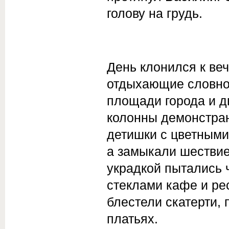
голову на грудь.
День клонился к ве
отдыхающие словно
площади города и д
колонны демонстран
детишки с цветным
а замыкали шествие
украдкой пытались 
стеклами кафе и рес
блестели скатерти,
платьях.