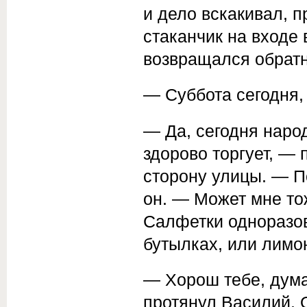
и дело вскакивал, п
стаканчик на входе
возвращался обратн
— Суббота сегодня,
— Да, сегодня народ
здорово торгует, —
сторону улицы. — П
он. — Может мне то
Салфетки одноразов
бутылках, или лимо
— Хорош тебе, дум
протянул Василий. О