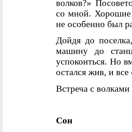
волков?» Посовет
со мной. Хорошие 
не особенно был р
Дойдя до поселка
машину до станц
успокоиться. Но в
остался жив, и вс
Встреча с волками 
Сон