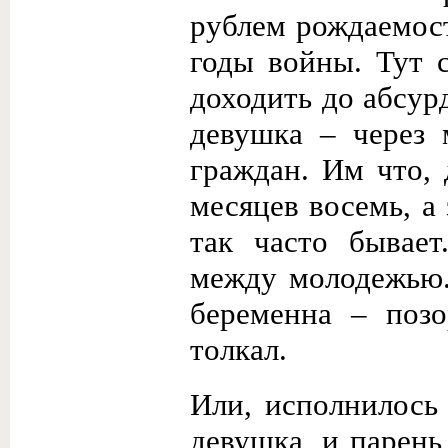
рублем рождаемост
годы войны. Тут с
доходить до абсур
девушка – через 
граждан. Им что,
месяцев восемь, а
так часто бывае
между молодежью.
беременна – поз
толкал.
Или, исполнилось
девушка, и парень