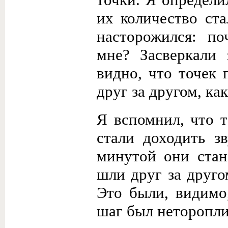
их количество ст
насторожился: п
мне? Засверкали 
видно, что точек 
друг за другом, как
Я вспомнил, что т
стали доходить з
минутой они стан
шли друг за друг
Это были, видимо,
шаг был неторопли