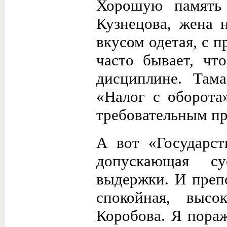
Хорошую память 
Кузне­цова, жена 
вкусом одетая, с п
часто бывает, что
дисциплине. Там
«Налог с оборота
требовательным пр
А вот «Государст
допус­кающая с
выдержки. И преп
спокойная, высо
Коробова. Я пораж