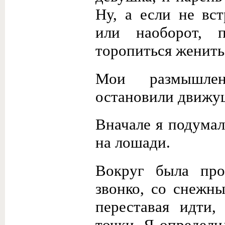
Ну, а если не вс
или наоборот, 
торопиться женить
Мои размышлен
остановили движу
Вначале я подумал,
на лошади.
Вокруг была про
звонко, со снежны
переставая идти,
точки. Я определи