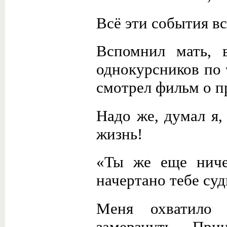
Всё эти события в
Вспомнил мать, в
однокурсников по 
смотрел фильм о п
Надо же, думал я,
жизнь!
«Ты же еще ниче
начертано тебе суд
Меня охватило 
замерзнуть. Пр