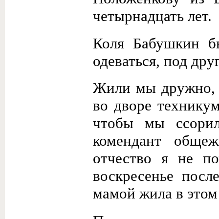
четырнадцать лет.
Коля Бабушкин бы
одеваться, под дру
Жили мы дружно, 
во дворе техникум
чтобы мы ссорил
комендант обще
отчество я не п
воскресенье посл
мамой жила в этом