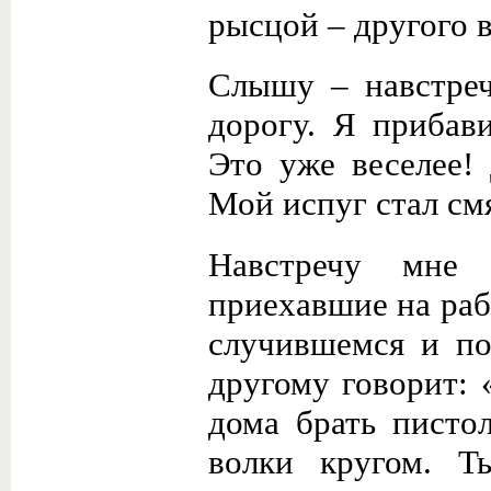
рысцой – другого 
Слышу – навстреч
дорогу. Я прибав
Это уже веселее!
Мой испуг стал смя
Навстречу мне 
приехавшие на раб
случившемся и по
другому говорит: 
дома брать пистол
волки кругом. Т