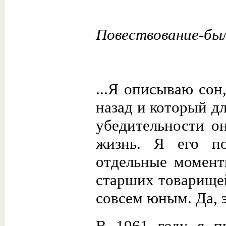
Повествование-бы
...Я описываю сон
назад и который дл
убедительности он
жизнь. Я его п
отдельные момент
старших товарище
совсем юным. Да, э
В 1961 году я п