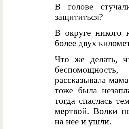
В голове стучал
защититься?
В округе никого 
более двух киломе
Что же делать, 
беспомощность,
рассказывала мама
тоже была незапл
тогда спаслась те
мертвой. Волки п
на нее и ушли.