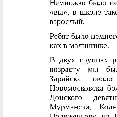
Немножко было не
«вы», в школе так
взрослый.
Ребят было немног
как в малиннике.
В двух группах р
возрасту мы бы
Зарайска окол
Новомосковска бо
Донского – девят
Мурманска, Кол
Положенкову из 