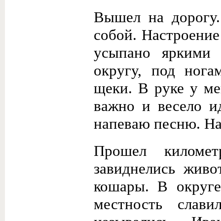
Вышел на дорогу.
собой. Настроени
усыпано яркими 
округу, под нога
щеки. В руке у ме
важно и весело и
напеваю песню. На
Прошел километ
завиднелись живо
кошары. В округе
местность слав