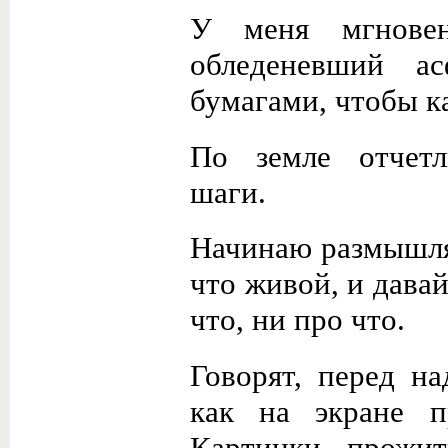
У меня мгнове
обледеневший а
бумагами, чтобы к
По земле отчетл
шаги.
Начинаю размышлят
что живой, и давай
что, ни про что.
Говорят, перед н
как на экране п
Картинки прожит