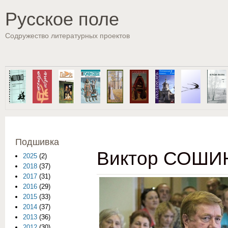
Пе
Русское поле
Содружество литературных проектов
Подшивка
Виктор СОШИН
2025
(2)
2018
(37)
2017
(31)
2016
(29)
2015
(33)
2014
(37)
2013
(36)
2012
(30)