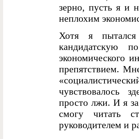
зерно, пусть я и 
неплохим экономи
Хотя я пытался
кандидатскую п
экономического ин
препятствием. Мн
«социалисти
ческ
чувствовалось з
просто лжи. И я з
смогу читать с
руководителем и р