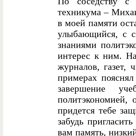
По соседству с
техникума – Михаи
в моей памяти ост
улыбающийся, с с
знаниями политэк
интерес к ним. На
журналов, газет, 
примерах пояснял
завершение уч
политэкономией, о
придется тебе за
забудь пригласить
вам память, низки