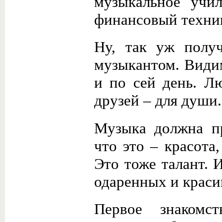
музыкальное учи
финансовый техни
Ну, так уж получ
музыкантом. Видим
и по сей день. Л
друзей – для души.
Музыка должна пр
что это – красота
Это тоже талант. 
одаренных и крас
Первое знакомст