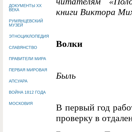
читателям «Полд
ДОКУМЕНТЫ XX
книги Виктора Ми
ВЕКА
РУМЯНЦЕВСКИЙ
МУЗЕЙ
ЭТНОЦИКЛОПЕДИЯ
Волки
СЛАВЯНСТВО
ПРАВИТЕЛИ МИРА
ПЕРВАЯ МИРОВАЯ
Быль
АПСУАРА
ВОЙНА 1812 ГОДА
МОСКОВИЯ
В первый год рабо
проверку в отдале