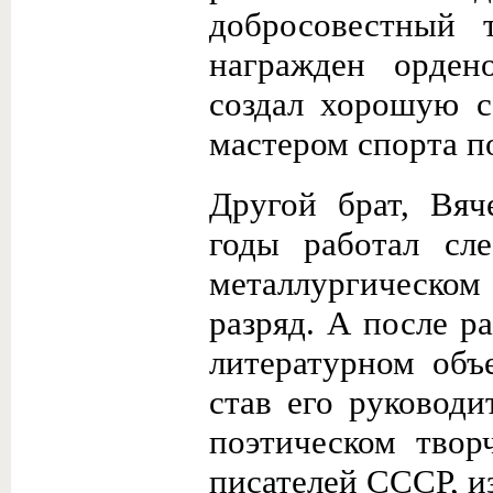
добросовестный 
награжден орден
создал хорошую с
мастером спорта п
Другой брат, Вяч
годы работал сл
металлургическом
разряд. А после р
литературном объ
став его руковод
поэтическом твор
писателей СССР, и