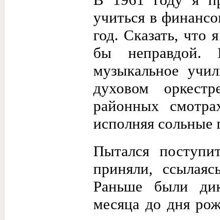
учиться в финанс
год. Сказать, что
бы неправдой.
музыкальное учил
духовом оркест
районных смотрах
исполняя сольные 
Пытался поступи
приняли, ссылаяс
Раньше были дик
месяца до дня рож