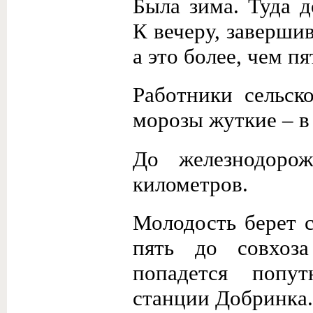
Была зима. Туда 
К вечеру, заверши
а это более, чем п
Работники сельско
морозы жуткие – в 
До железнодоро
километров.
Молодость берет 
пять до совхоза
попадется попу
станции Добринка.