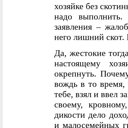
хозяйке без скотин
надо выполнить.
заявления – жалоб
него лишний скот. 
Да, жестокие тогд
настоящему хозя
окрепнуть. Почем
вождь в то время, 
тебе, взял и ввел 
своему, кровному
дикости дело дохо
и малосемейных г