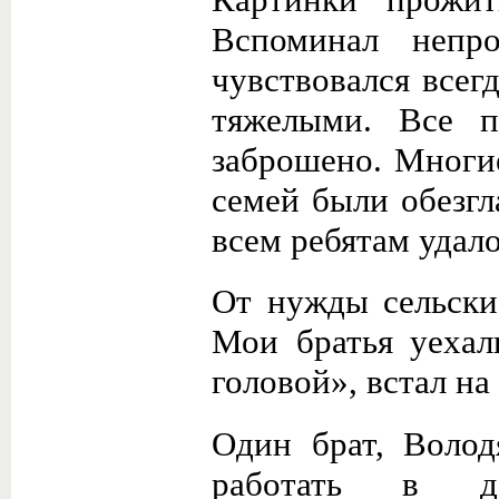
Вспоминал непро
чувствовался всег
тяжелыми. Все п
заброшено. Многи
семей были обезгл
всем ребятам удал
От нужды сельские
Мои братья уехал
головой», встал на
Один брат, Волод
работать в до