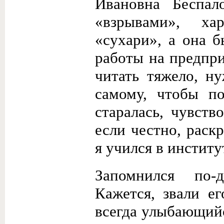
Ивановна Беспал
«взрывами», ха
«сухари», а она 
работы на предпри
читать тяжело, н
самому, чтобы п
стара­лась, чувст
если честно, раск
я учился в инсти­ту
Запомнился по-д
Кажется, звали е
всегда улыбающий