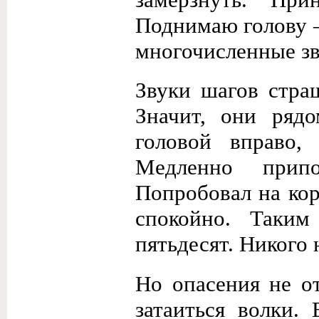
Поднимаю голову –
многочисленные зв
Звуки шагов стра
Значит, они ряд
головой вправо
Медленно прип
Попробовал на кор
спокойно. Таки
пятьдесят. Никого 
Но опасения не от
затаиться волки.