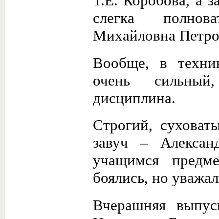
Т.Е. Коробова, а 
слегка полнова
Михайловна Петров
Вообще, в техни
очень сильный
дисциплина.
Строгий, суховат
завуч – Алексан
учащимся предме
боялись, но уважал
Вчерашняя выпус