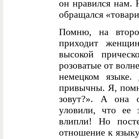
он нравился нам. 
обращался «товари
Помню, на второ
приходит женщин
высокой прическо
розоватые от волне
немецком языке.
привычны. Я, помн
зовут?». А она 
уловили, что ее 
влипли! Но посте
отношение к языку