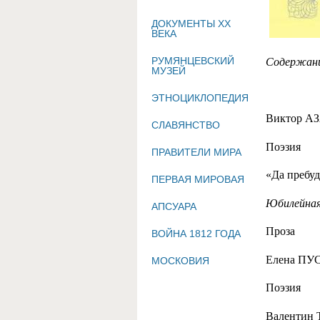
ДОКУМЕНТЫ XX
ВЕКА
РУМЯНЦЕВСКИЙ
Содержани
МУЗЕЙ
ЭТНОЦИКЛОПЕДИЯ
Виктор АЗ
СЛАВЯНСТВО
Поэзия
ПРАВИТЕЛИ МИРА
«Да пребуд
ПЕРВАЯ МИРОВАЯ
Юбилейная
АПСУАРА
Проза
ВОЙНА 1812 ГОДА
Елена ПУ
МОСКОВИЯ
Поэзия
Валентин