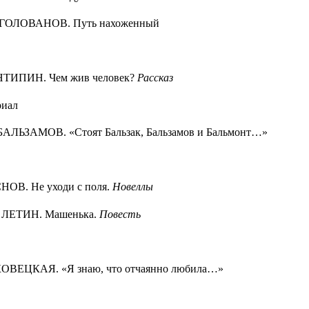
 ГОЛОВАНОВ. Путь нахоженный
НТИПИН. Чем жив человек?
Рассказ
риал
БАЛЬЗАМОВ. «Стоят Бальзак, Бальзамов и Бальмонт…»
НОВ. Не уходи с поля.
Новеллы
р ЛЕТИН. Машенька.
Повесть
ОВЕЦКАЯ. «Я знаю, что отчаянно любила…»