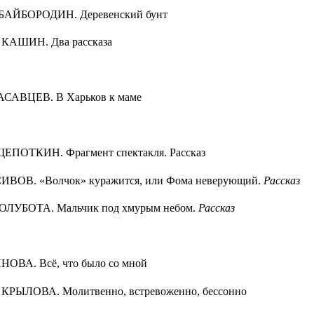
 БАЙБОРОДИН. Деревенский бунт
 КАШИН. Два рассказа
АСАВЦЕВ. В Харьков к маме
ЩЕПОТКИН. Фрагмент спектакля. Рассказ
СИВОВ. «Волчок» куражится, или Фома неверующий.
Рассказ
ОЛУБОТА. Мальчик под хмурым небом.
Рассказ
НОВА. Всё, что было со мной
 КРЫЛОВА. Молитвенно, встревоженно, бессонно