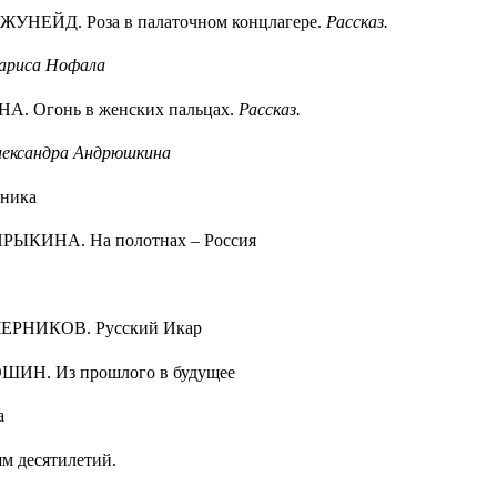
ЖУНЕЙД. Роза в палаточном концлагере.
Рассказ.
ариса Нофала
А. Огонь в женских пальцах.
Рассказ.
лександра Андрюшкина
ника
РЫКИНА. На полотнах – Россия
ЧЕРНИКОВ. Русский Икар
ШИН. Из прошлого в будущее
а
м десятилетий.