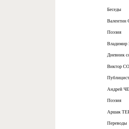
Беседы
Валентин 
Поэзия
Владимир 
Дневник с
Виктор СО
Публицист
Андрей ЧЕ
Поэзия
Аршак ТЕР
Переводы