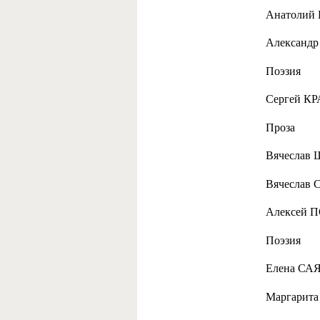
Анатолий
Александр
Поэзия
Сергей КР
Проза
Вячеслав 
Вячеслав 
Алексей П
Поэзия
Елена САЯ
Маргарита