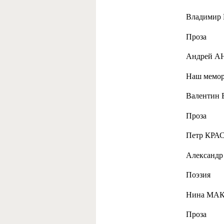
Владимир
Проза
Андрей А
Наш мемо
Валентин 
Проза
Петр КРАС
Александ
Поэзия
Нина МАК
Проза