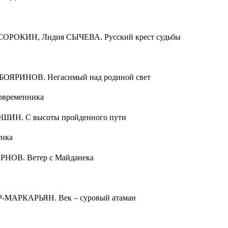
СОРОКИН, Лидия СЫЧЕВА. Русский крест судьбы
БОЯРИНОВ. Негасимый над родиной свет
овременника
ШИН. С высоты пройденного пути
ика
РНОВ. Ветер с Майданека
-МАРКАРЬЯН. Век – суровый атаман