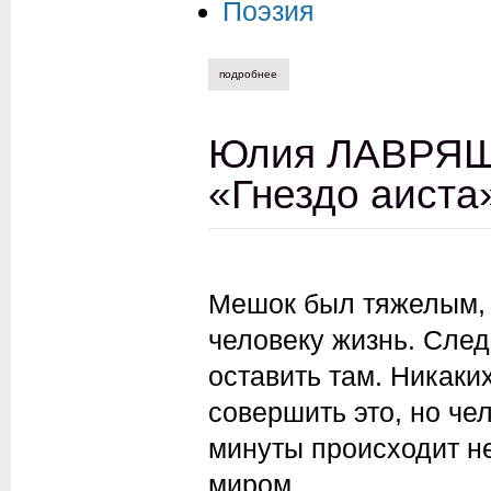
Поэзия
подробнее
о виктор жеребин. поздней осенью прие
Юлия ЛАВРЯШИ
«Гнездо аиста
Мешок был тяжелым, 
человеку жизнь. След
оставить там. Никаки
совершить это, но че
минуты происходит не
миром.