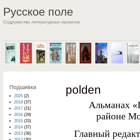
Пе
Русское поле
Содружество литературных проектов
polden
Подшивка
2025
(2)
Альманах «
2018
(37)
2017
(31)
районе Мо
2016
(29)
2015
(33)
2014
(37)
Главный редакт
2013
(36)
2012
(30)