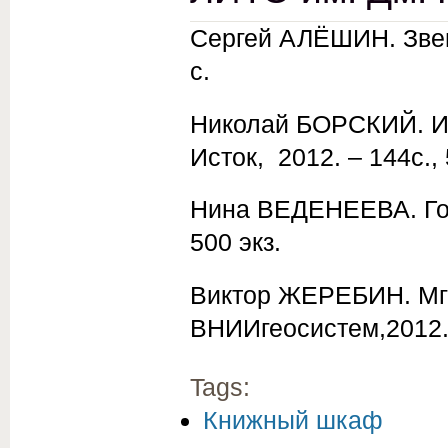
Сергей АЛЁШИН. Звено
с.
Николай БОРСКИЙ. И л
Исток, 2012. – 144с., 
Нина ВЕДЕНЕЕВА. Голо
500 экз.
Виктор ЖЕРЕБИН. Мгн
ВНИИгеосистем,2012. –
Tags:
Книжный шкаф