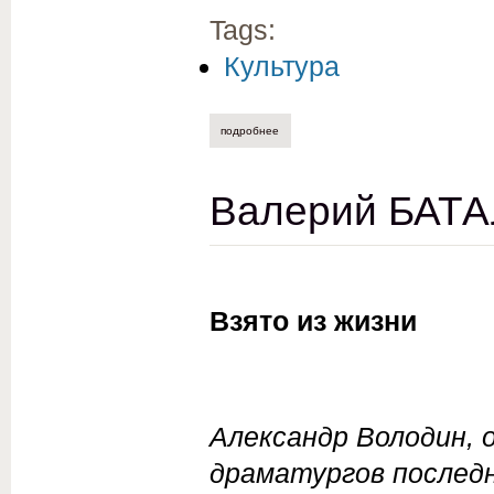
Tags:
Культура
подробнее
о сергей косыгин. незабываемый празд
Валерий БАТА
Взято из жизни
Александр Володин, 
драматургов последн