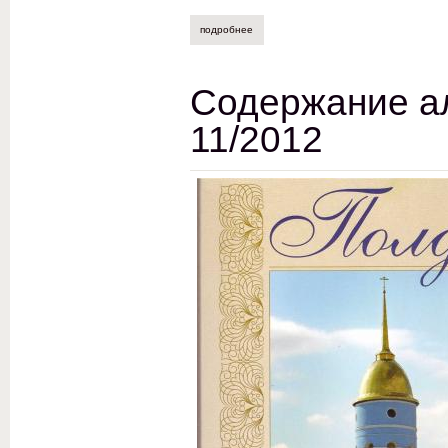
подробнее
о книги, изданные членами мытищинског
Содержание а
11/2012