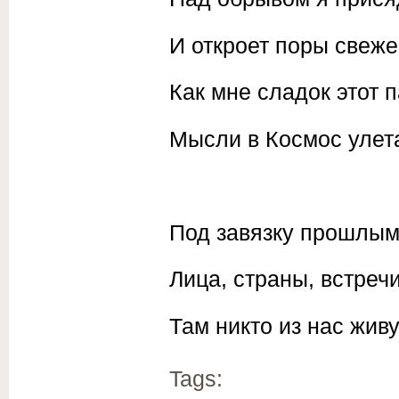
И откроет поры свеже
Как мне сладок этот 
Мысли в Космос улет
Под завязку прошлым
Лица, страны, встреч
Там никто из нас жив
Tags: