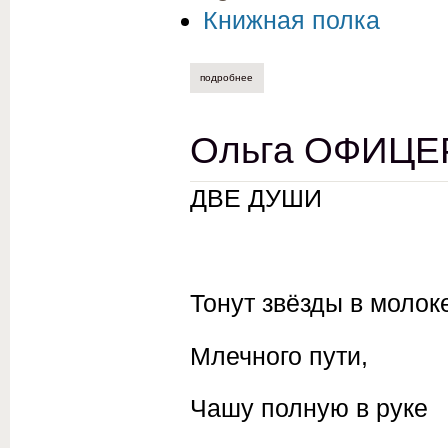
Книжная полка
подробнее
о авторы альманаха «полдень» № 11 (2
Ольга ОФИЦЕР
ДВЕ ДУШИ
Тонут звёзды в молок
Млечного пути,
Чашу полную в руке