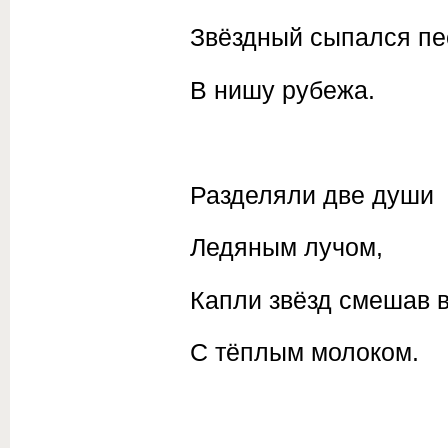
Звёздный сыпался пе
В нишу рубежа.
Разделяли две души
Ледяным лучом,
Капли звёзд смешав в
С тёплым молоком.