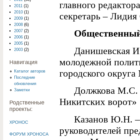
главного редактор
2011
(1)
2010
(1)
секретарь – Лидия
2009
(1)
2008
(6)
Общественный
2007
(2)
2006
(1)
2005
(1)
Данишевская И.
2003
(2)
молодежной полит
Навигация
городского округ
Каталог авторов
Последние
обновления
Должкова М.С. 
Заметки
Никитских ворот»
Родственные
проекты:
Казанов Ю.Н. –
ХРОНОС
руководителей пре
ФОРУМ ХРОНОСА