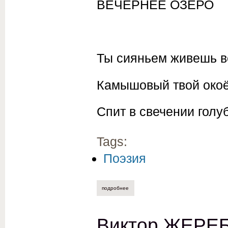
ВЕЧЕРНЕЕ ОЗЕРО
Ты сияньем живешь в
Камышовый твой око
Спит в свечении голу
Tags:
Поэзия
подробнее
о ольга офицерова. вечернее озеро
Виктор ЖЕРЕБ