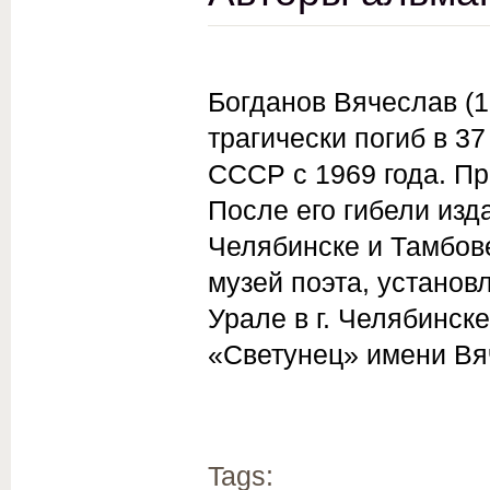
Богданов Вячеслав (1
трагически погиб в 3
СССР с 1969 года. Пр
После его гибели изда
Челябинске и Тамбов
музей поэта, установ
Урале в г. Челябинск
«Светунец» имени Вя
Tags: