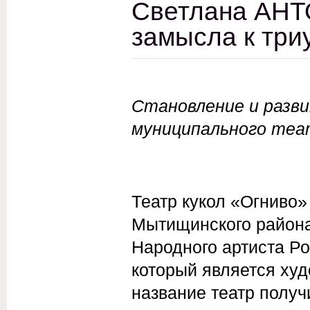
Светлана АНТ
замысла к тр
Становление и разв
муниципального теа
Театр кукол «Огниво»
Мытищинского района
Народного артиста Р
который является ху
название театр получ