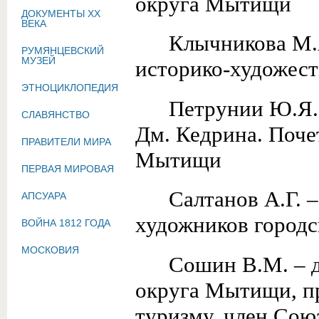
округа Мытищи
ДОКУМЕНТЫ XX
ВЕКА
Клычникова М.
РУМЯНЦЕВСКИЙ
МУЗЕЙ
историко-художест
ЭТНОЦИКЛОПЕДИЯ
Петрунии Ю.Я.
СЛАВЯНСТВО
Дм. Кедрина. Поче
ПРАВИТЕЛИ МИРА
Мытищи
ПЕРВАЯ МИРОВАЯ
Салтанов А.Г. 
АПСУАРА
художников город
ВОЙНА 1812 ГОДА
МОСКОВИЯ
Сошин В.М. – д
округа Мытищи, пр
туризму, член Сою