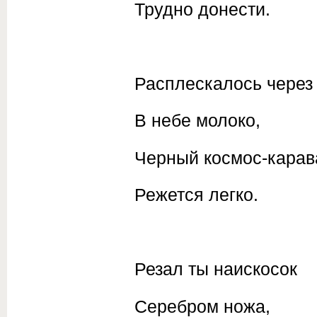
Трудно донести.
Расплескалось через
В небе молоко,
Черный космос-карав
Режется легко.
Резал ты наискосок
Серебром ножа,