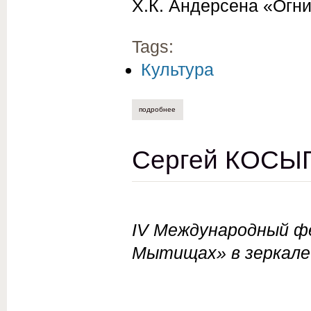
Х.К. Андерсена «Огни
Tags:
Культура
подробнее
о светлана антонова. «огниво»: от зам
Сергей КОСЫГ
IV Международный ф
Мытищах» в зеркале