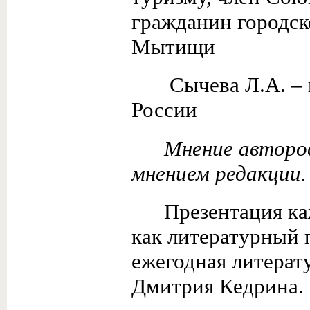
гражданин городск
Мы
Сычева Л.А. – 
России
Мнение авторов
мнением редакции.
Презентация к
как литературный 
ежегодная литерат
Дмитрия Кедрина.